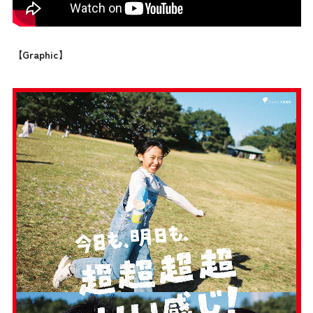
【Graphic】