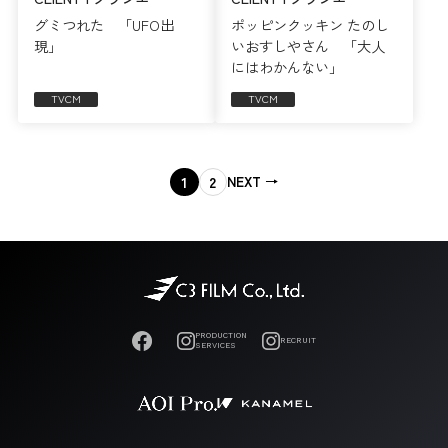
グミつれた 「UFO出
ポッピンクッキン たのし
現」
いおすしやさん 「大人
にはわかんない」
TVCM
TVCM
1
2
PRODUCTION
RECRUIT
SERVICES