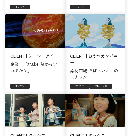
TVCM
TVCM
CLIENT | シーシーアイ
CLIENT | おやつカンパニ
ー
企業 「地球も熱から守
れるか？」
素材市場 さば・いわしの
スナック
TVCM
TVCM
ONLINE
CLIENT | クラシエ
CLIENT | クラシエ